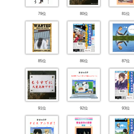
79位
80位
81位
85位
86位
87位
91位
92位
93位