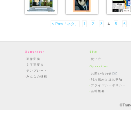
< Prev「ネタ」
1
2
3
4
5
6
Generator
Site
画像変換
使い方
文字画変換
Operation
テンプレート
お問い合わせ
みんなの投稿
利用規約と注意事項
プライバシーポリシー
会社概要
©
Tran