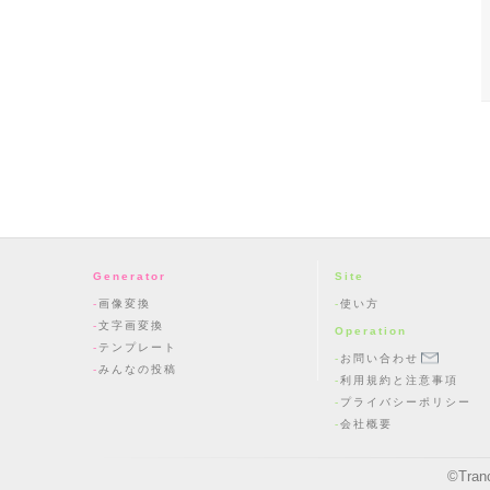
Generator
Site
画像変換
使い方
文字画変換
Operation
テンプレート
お問い合わせ
みんなの投稿
利用規約と注意事項
プライバシーポリシー
会社概要
©
Tran