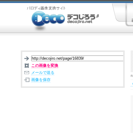
この画像を変換
メールで送る
R
画像を保存