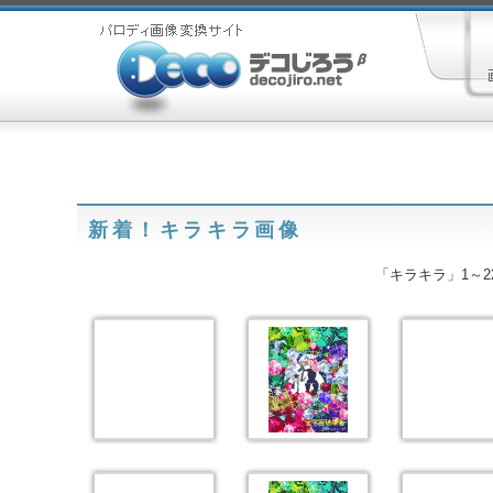
新着！キラキラ画像
「キラキラ」1～22