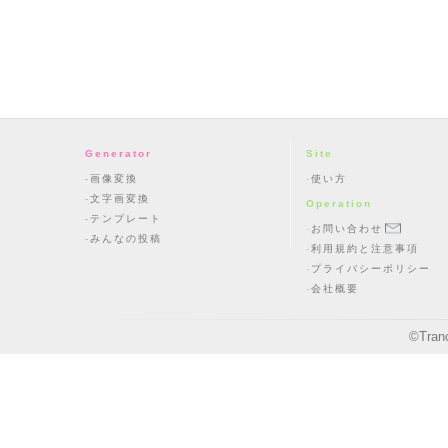
Generator
Site
画像変換
使い方
文字画変換
Operation
テンプレート
お問い合わせ
みんなの投稿
利用規約と注意事項
プライバシーポリシー
会社概要
©
Tran