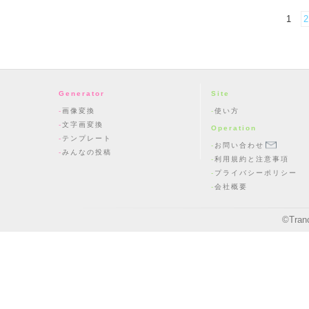
1
2
Generator
Site
画像変換
使い方
文字画変換
Operation
テンプレート
お問い合わせ
みんなの投稿
利用規約と注意事項
プライバシーポリシー
会社概要
©
Tran