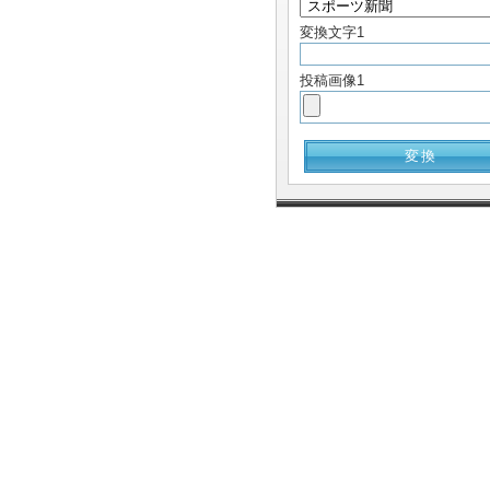
変換文字1
投稿画像1