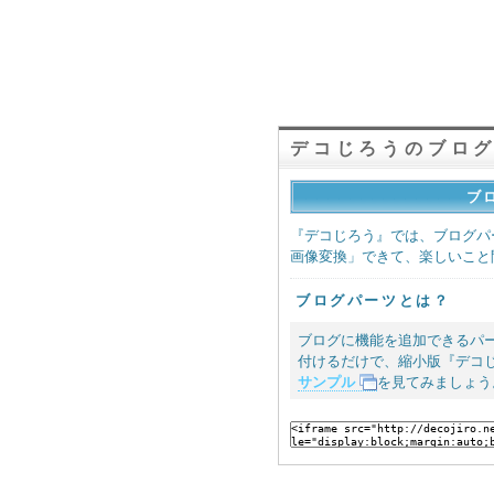
デコじろうのブロ
ブ
『デコじろう』では、ブログパ
画像変換」できて、楽しいこと
ブログパーツとは？
ブログに機能を追加できるパー
付けるだけで、縮小版『デコ
サンプル
を見てみましょう