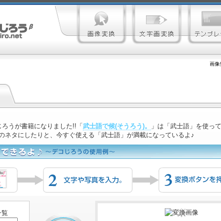
画像
ろうが書籍になりました!!「
武士語で候(そうろう)。
」は「武士語」を使っ
のネタにしたりと、今すぐ使える「武士語」が満載になっているよ♪
一覧