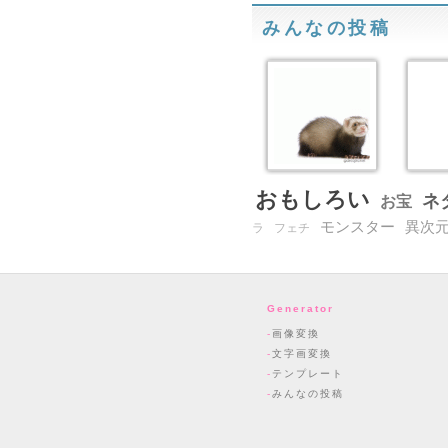
みんなの投稿
おもしろい
ネ
お宝
モンスター
異次
ラ
フェチ
Generator
画像変換
文字画変換
テンプレート
みんなの投稿