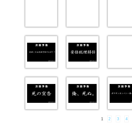
1
2
3
4