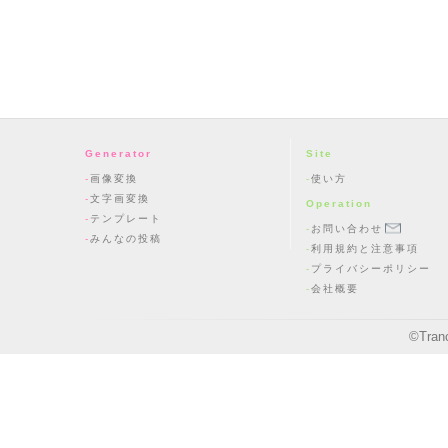
Generator
Site
画像変換
使い方
文字画変換
Operation
テンプレート
お問い合わせ
みんなの投稿
利用規約と注意事項
プライバシーポリシー
会社概要
©
Tran