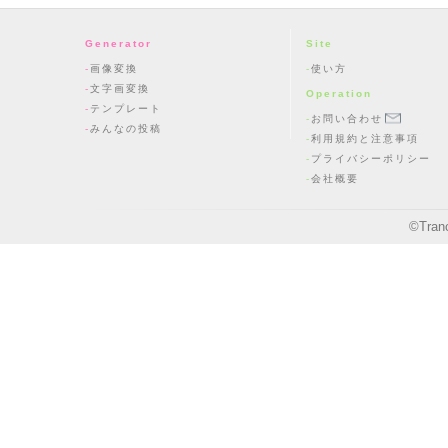
Generator
Site
画像変換
使い方
文字画変換
Operation
テンプレート
お問い合わせ
みんなの投稿
利用規約と注意事項
プライバシーポリシー
会社概要
©
Tran