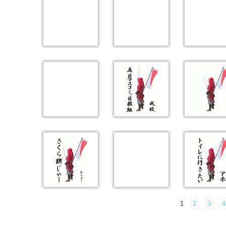
1
2
3
4