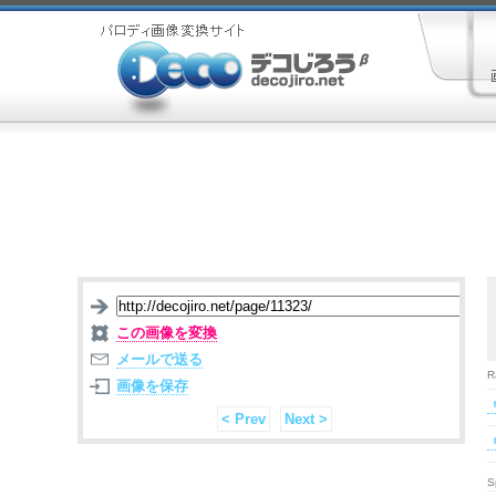
この画像を変換
メールで送る
R
画像を保存
< Prev
Next >
S