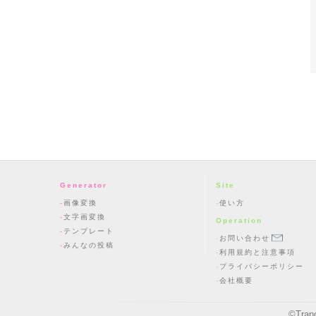
Generator
Site
画像変換
使い方
文字画変換
Operation
テンプレート
お問い合わせ
みんなの投稿
利用規約と注意事項
プライバシーポリシー
会社概要
©
Tran