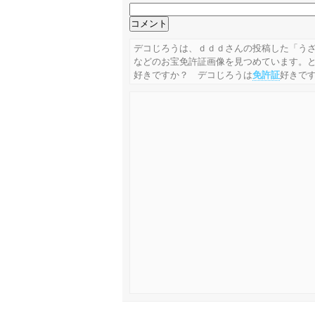
デコじろうは、ｄｄｄさんの投稿した「うざ
などのお宝免許証画像を見つめています。
好きですか？ デコじろうは
免許証
好きで