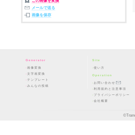
この画像を変換
メールで送る
画像を保存
Generator
Site
画像変換
使い方
文字画変換
Operation
テンプレート
お問い合わせ
みんなの投稿
利用規約と注意事項
プライバシーポリシー
会社概要
©
Tran