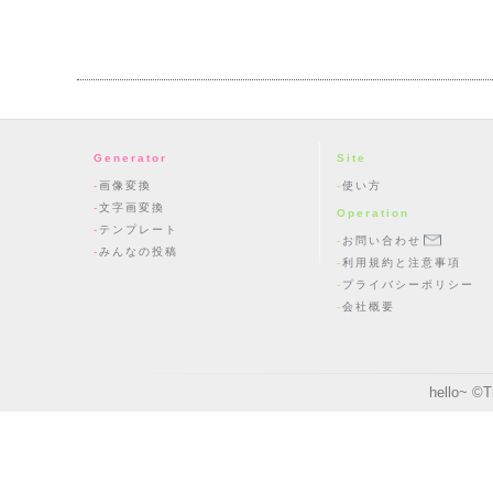
Generator
Site
画像変換
使い方
文字画変換
Operation
テンプレート
お問い合わせ
みんなの投稿
利用規約と注意事項
プライバシーポリシー
会社概要
hello~ ©
T