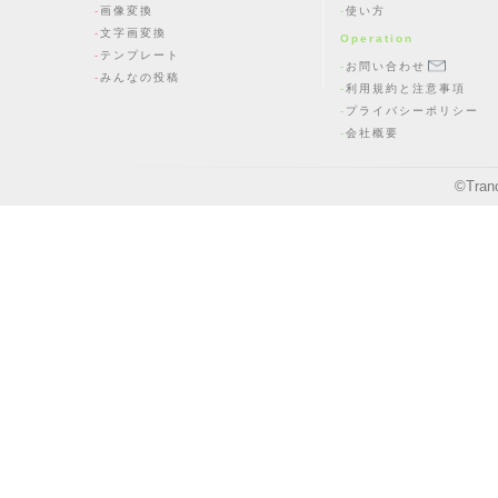
画像変換
使い方
文字画変換
Operation
テンプレート
お問い合わせ
みんなの投稿
利用規約と注意事項
プライバシーポリシー
会社概要
©
Tran