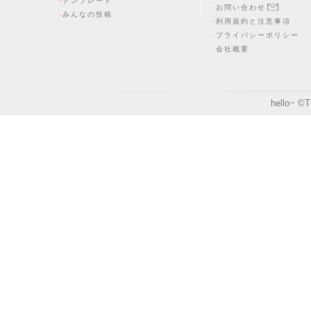
テンプレート
お問い合わせ
みんなの投稿
利用規約と注意事項
プライバシーポリシー
会社概要
hello~ ©
T