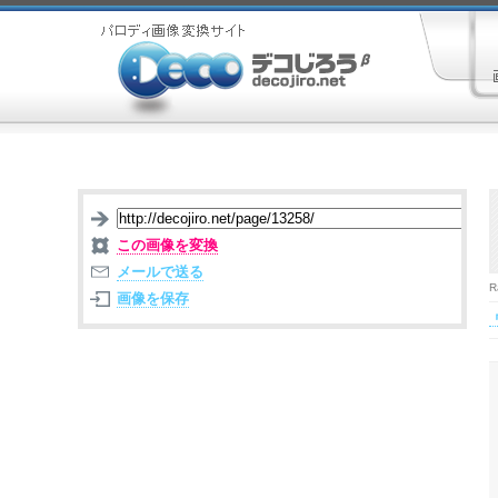
この画像を変換
メールで送る
R
画像を保存