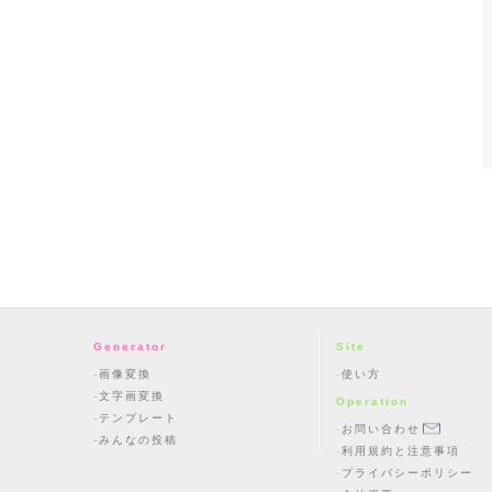
Generator
Site
画像変換
使い方
文字画変換
Operation
テンプレート
お問い合わせ
みんなの投稿
利用規約と注意事項
プライバシーポリシー