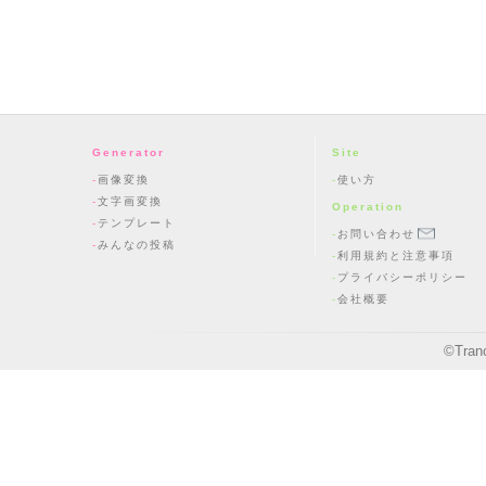
Generator
Site
画像変換
使い方
文字画変換
Operation
テンプレート
お問い合わせ
みんなの投稿
利用規約と注意事項
プライバシーポリシー
会社概要
©
Tran