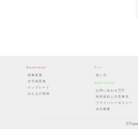
Generator
Site
画像変換
使い方
文字画変換
Operation
テンプレート
お問い合わせ
みんなの投稿
利用規約と注意事項
プライバシーポリシー
会社概要
©
Tran