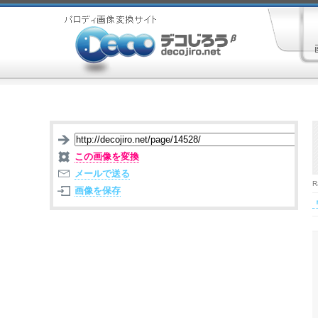
この画像を変換
メールで送る
R
画像を保存