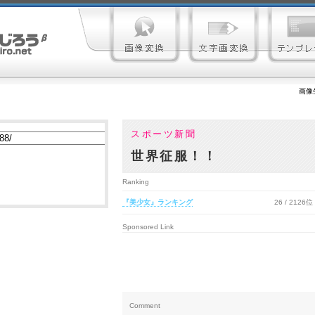
画像
スポーツ新聞
世界征服！！
Ranking
『美少女』ランキング
26 / 2126位
Sponsored Link
Comment