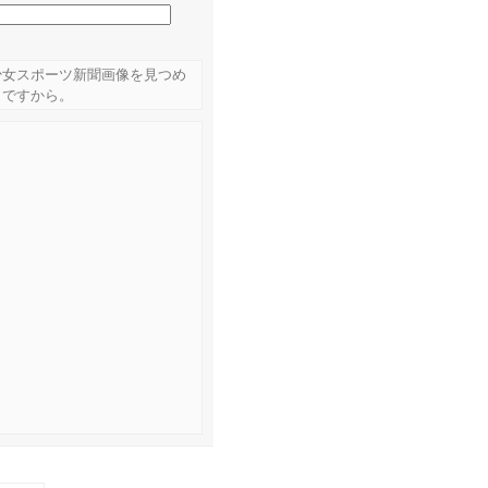
少女スポーツ新聞画像を見つめ
きですから。