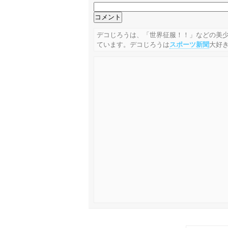
デコじろうは、「世界征服！！」などの美
ています。デコじろうは
スポーツ新聞
大好