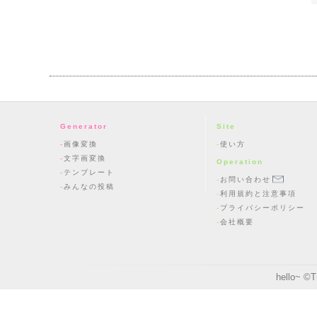
Generator
Site
画像変換
使い方
文字画変換
Operation
テンプレート
お問い合わせ
みんなの投稿
利用規約と注意事項
プライバシーポリシー
会社概要
hello~ ©
T