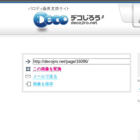
この画像を変換
メールで送る
R
画像を保存
S