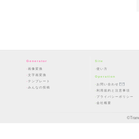
Generator
Site
画像変換
使い方
文字画変換
Operation
テンプレート
お問い合わせ
みんなの投稿
利用規約と注意事項
プライバシーポリシー
会社概要
©
Tran