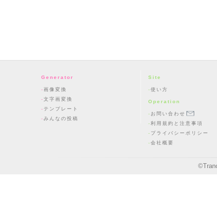
Generator
Site
画像変換
使い方
文字画変換
Operation
テンプレート
お問い合わせ
みんなの投稿
利用規約と注意事項
プライバシーポリシー
会社概要
©
Tran