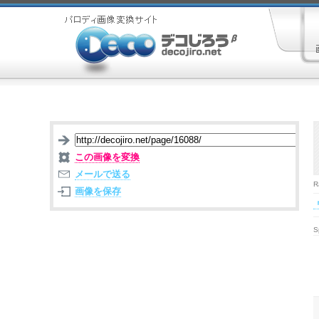
この画像を変換
メールで送る
R
画像を保存
S