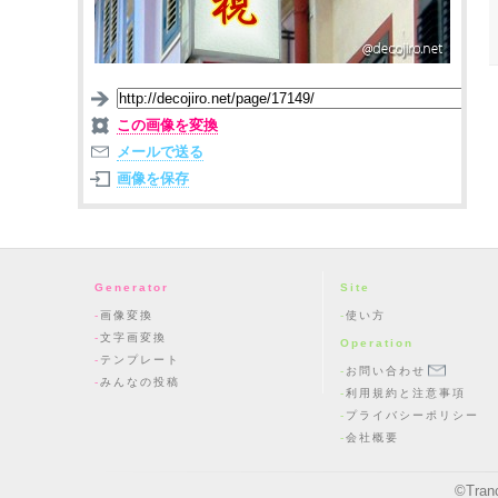
この画像を変換
メールで送る
画像を保存
Generator
Site
画像変換
使い方
文字画変換
Operation
テンプレート
お問い合わせ
みんなの投稿
利用規約と注意事項
プライバシーポリシー
会社概要
©
Tran