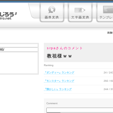
画像
srpaさんのコメント
教祖様ｗｗ
Ranking
『ダンディー』ランキング
24 / 2
『モンスター』ランキング
292 / 
『懐かしい』ランキング
244 / 
Comment