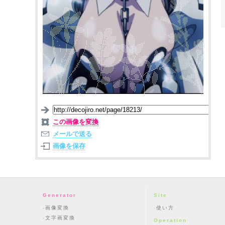
この画像を変換
メールで送る
画像を保存
Generator
Site
画像変換
使い方
文字画変換
Operation