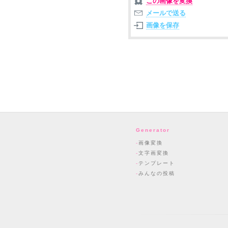
この画像を変換
メールで送る
画像を保存
Generator
画像変換
文字画変換
テンプレート
みんなの投稿