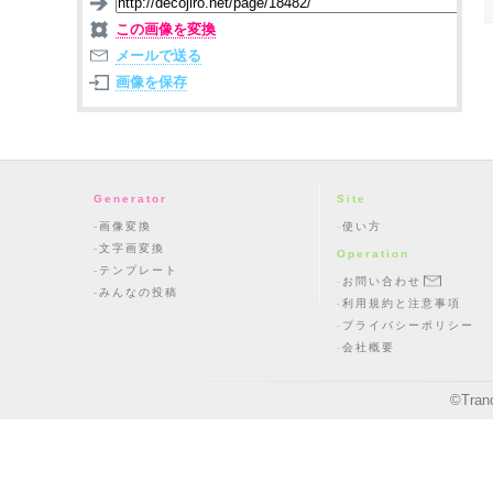
この画像を変換
メールで送る
画像を保存
Generator
Site
画像変換
使い方
文字画変換
Operation
テンプレート
お問い合わせ
みんなの投稿
利用規約と注意事項
プライバシーポリシー
会社概要
©
Tran