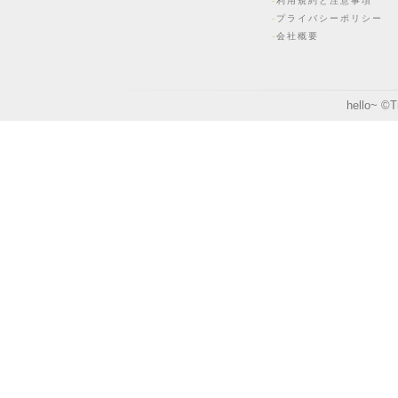
利用規約と注意事項
プライバシーポリシー
会社概要
hello~ ©
T