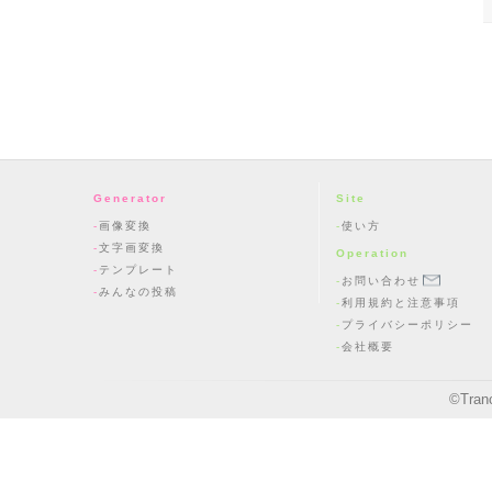
Generator
Site
画像変換
使い方
文字画変換
Operation
テンプレート
お問い合わせ
みんなの投稿
利用規約と注意事項
プライバシーポリシー
会社概要
©
Tran