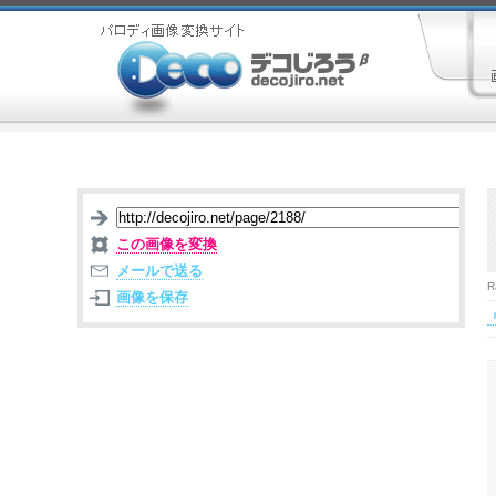
この画像を変換
メールで送る
R
画像を保存