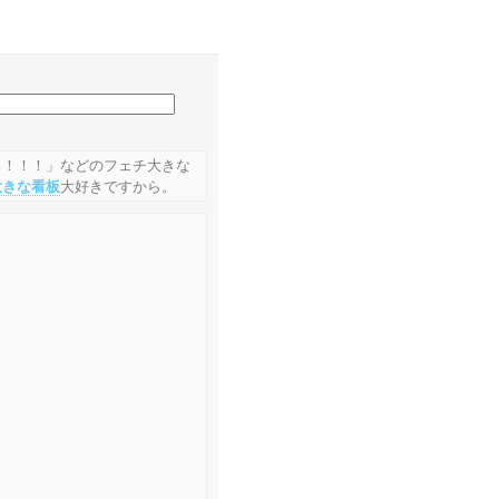
！！！！」などのフェチ大きな
大きな看板
大好きですから。