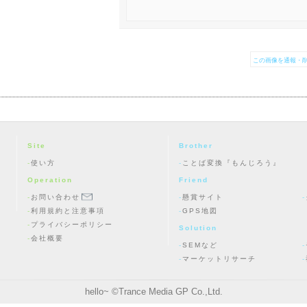
この画像を通報・削
Site
Brother
使い方
ことば変換『もんじろう』
Operation
Friend
お問い合わせ
懸賞サイト
利用規約と注意事項
GPS地図
プライバシーポリシー
Solution
会社概要
SEMなど
マーケットリサーチ
hello~ ©
Trance Media GP Co.,Ltd.