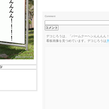
Comment
デコじろうは、「バームクーヘンんんんん
看板画像を見つめています。デコじろうは