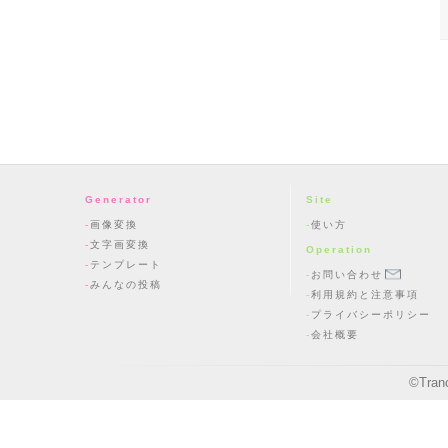
Generator
Site
画像変換
使い方
文字画変換
Operation
テンプレート
お問い合わせ
みんなの投稿
利用規約と注意事項
プライバシーポリシー
会社概要
©
Tran