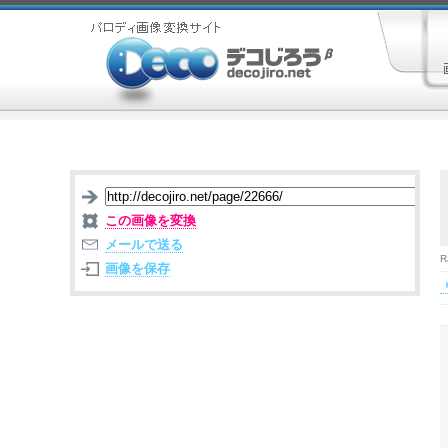
この画像を変換
メールで送る
R
画像を保存