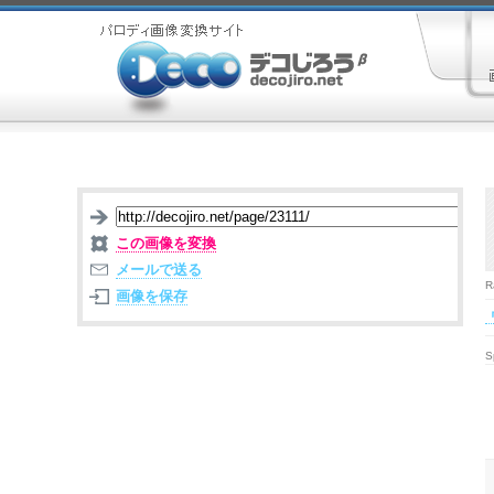
この画像を変換
メールで送る
R
画像を保存
S