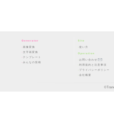
Generator
Site
画像変換
使い方
文字画変換
Operation
テンプレート
お問い合わせ
みんなの投稿
利用規約と注意事項
プライバシーポリシー
会社概要
©
Tran