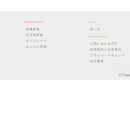
Generator
Site
画像変換
使い方
文字画変換
Operation
テンプレート
お問い合わせ
みんなの投稿
利用規約と注意事項
プライバシーポリシー
会社概要
©
Tran