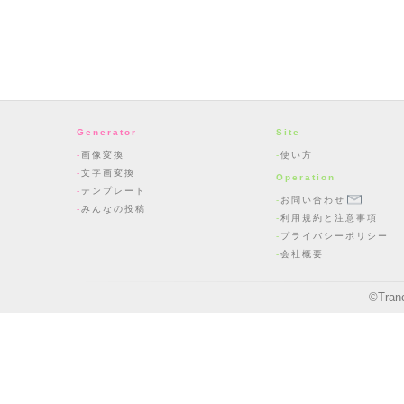
Generator
Site
画像変換
使い方
文字画変換
Operation
テンプレート
お問い合わせ
みんなの投稿
利用規約と注意事項
プライバシーポリシー
会社概要
©
Tran