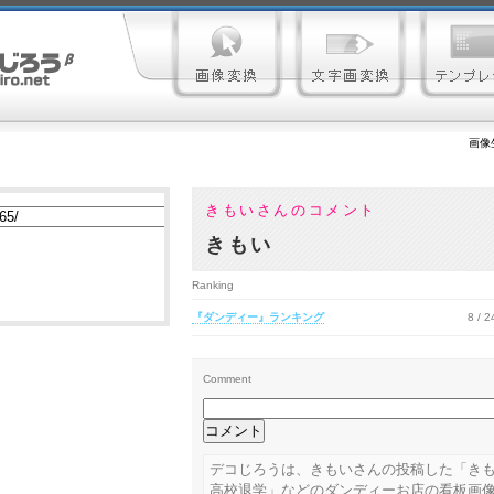
画像
きもいさんのコメント
きもい
Ranking
『ダンディー』ランキング
8 / 
Comment
デコじろうは、きもいさんの投稿した「き
高校退学」などのダンディーお店の看板画