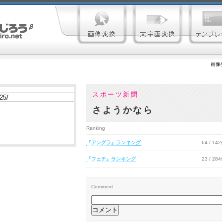
画像
スポーツ新聞
さようかなら
Ranking
『アングラ』ランキング
64 / 14
『フェチ』ランキング
23 / 28
Comment