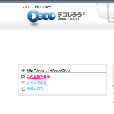
この画像を変換
メールで送る
R
画像を保存
S