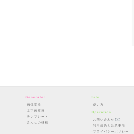
Generator
Site
画像変換
使い方
文字画変換
Operation
テンプレート
お問い合わせ
みんなの投稿
利用規約と注意事項
プライバシーポリシー