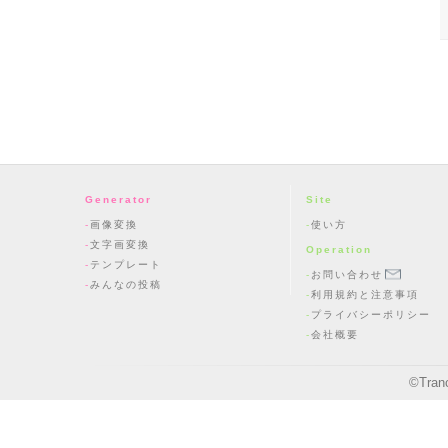
Generator
Site
画像変換
使い方
文字画変換
Operation
テンプレート
お問い合わせ
みんなの投稿
利用規約と注意事項
プライバシーポリシー
会社概要
©
Tran