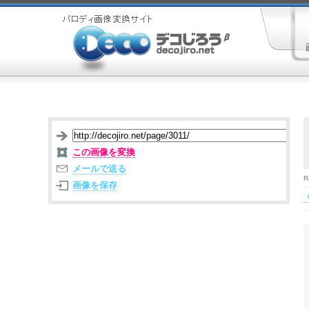
この画像を変換
メールで送る
R
画像を保存