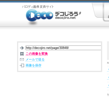
この画像を変換
メールで送る
R
画像を保存
S