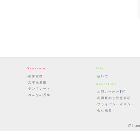
Generator
Site
画像変換
使い方
文字画変換
Operation
テンプレート
お問い合わせ
みんなの投稿
利用規約と注意事項
プライバシーポリシー
会社概要
©
Tran