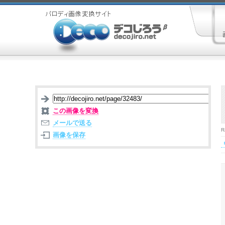
この画像を変換
メールで送る
R
画像を保存