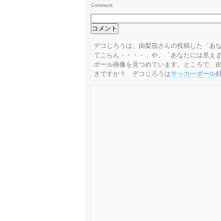
Comment
デコじろうは、由梨茄さんの投稿した「あ
てごらん・・・・」や、「あなたには見え
ボール画像を見つめています。ところで、
きですか？ デコじろうは
サッカーボール