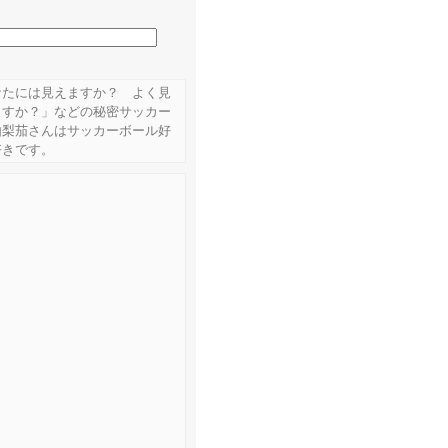
なたには見えますか？ よく見
ますか？」などの秘密サッカー
由梨茄さんはサッカーボール好
好きです。