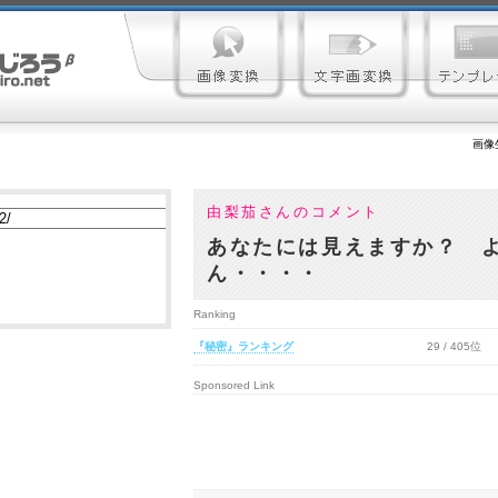
画像
由梨茄さんのコメント
あなたには見えますか？ 
ん・・・・
Ranking
『秘密』ランキング
29 / 405位
Sponsored Link