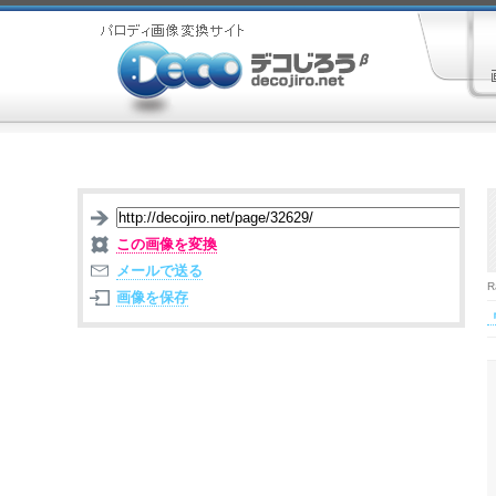
この画像を変換
メールで送る
R
画像を保存