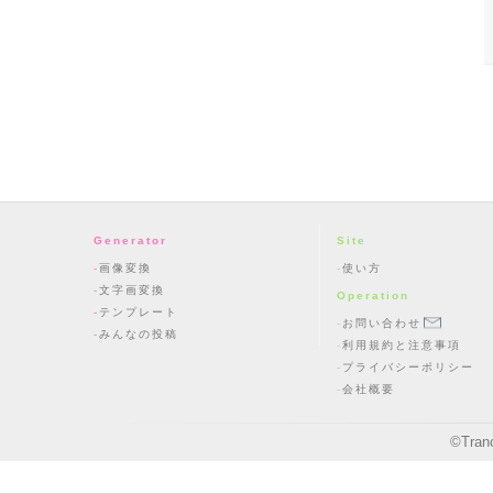
Generator
Site
画像変換
使い方
文字画変換
Operation
テンプレート
お問い合わせ
みんなの投稿
利用規約と注意事項
プライバシーポリシー
会社概要
©
Tran