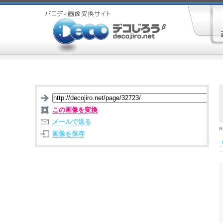
この画像を変換
メールで送る
R
画像を保存