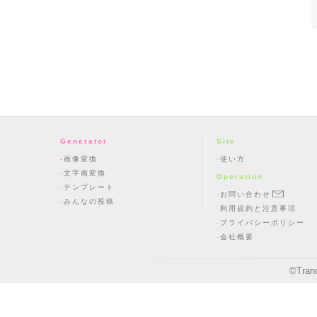
Generator
Site
画像変換
使い方
文字画変換
Operation
テンプレート
お問い合わせ
みんなの投稿
利用規約と注意事項
プライバシーポリシー
会社概要
©
Tran