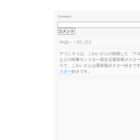
Comment
やばい ！(◎_◎;)
デコじろうは、こわいさんの投稿した「アロ
などの時事モンスター異次元選挙風ポスタ
ろで、こわいさんは選挙風ポスター好きで
スター
好きです。