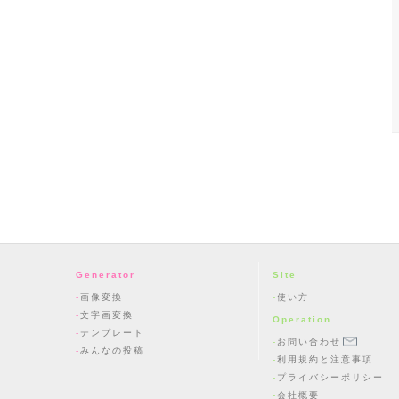
Generator
Site
画像変換
使い方
文字画変換
Operation
テンプレート
お問い合わせ
みんなの投稿
利用規約と注意事項
プライバシーポリシー
会社概要