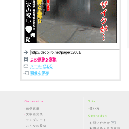
この画像を変換
メールで送る
画像を保存
Generator
Site
画像変換
使い方
文字画変換
Operation
テンプレート
お問い合わせ
みんなの投稿
利用規約と注意事項