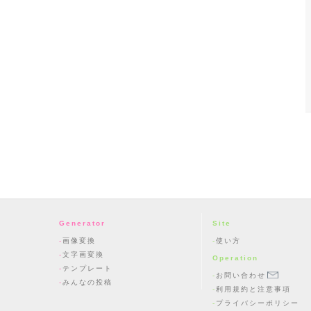
Generator
Site
画像変換
使い方
文字画変換
Operation
テンプレート
お問い合わせ
みんなの投稿
利用規約と注意事項
プライバシーポリシー