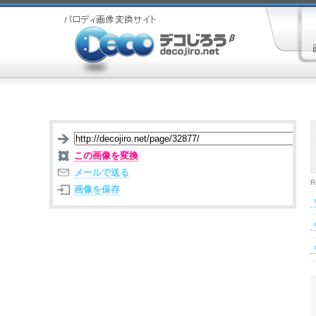
この画像を変換
メールで送る
R
画像を保存