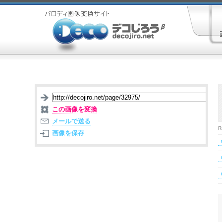
この画像を変換
メールで送る
R
画像を保存