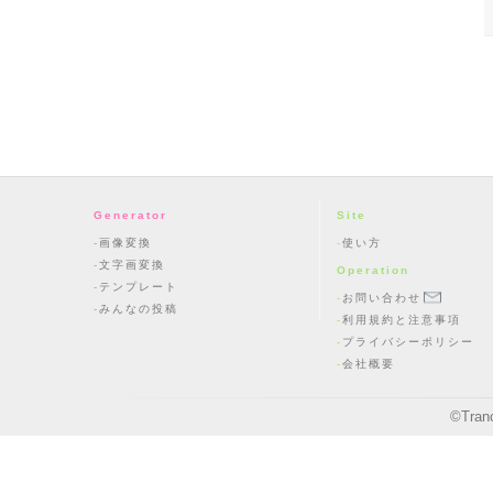
Generator
Site
画像変換
使い方
文字画変換
Operation
テンプレート
お問い合わせ
みんなの投稿
利用規約と注意事項
プライバシーポリシー
会社概要
©
Tran