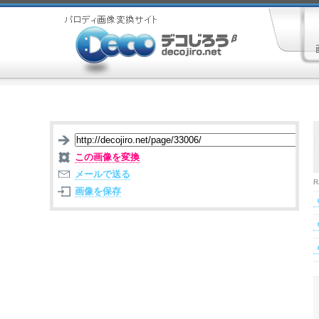
この画像を変換
メールで送る
R
画像を保存