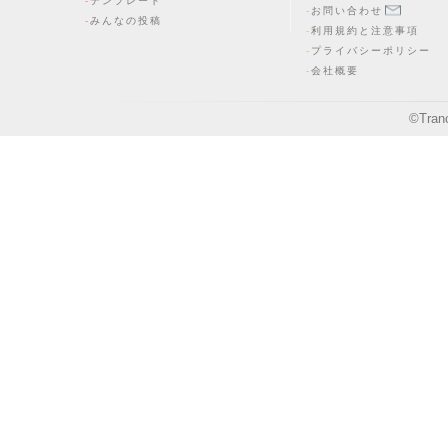
テンプレート
お問い合わせ
みんなの投稿
利用規約と注意事項
プライバシーポリシー
会社概要
©
Tran