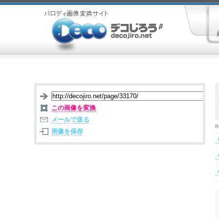
この画像を変換
メールで送る
R
画像を保存