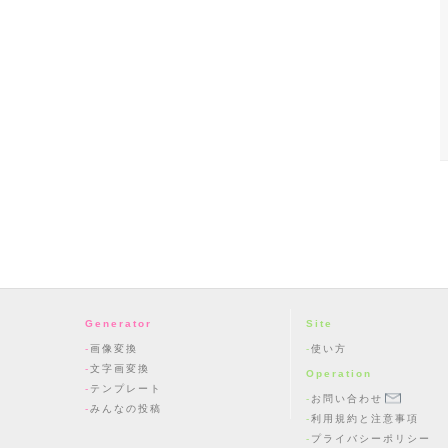
Generator
Site
画像変換
使い方
文字画変換
Operation
テンプレート
お問い合わせ
みんなの投稿
利用規約と注意事項
プライバシーポリシー